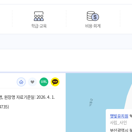
학급·교육
비용·회계
URL
 원장명 자료기준일: 2026. 4. 1.
4735)
햇빛유치원
사립_사인
부산광역시 북