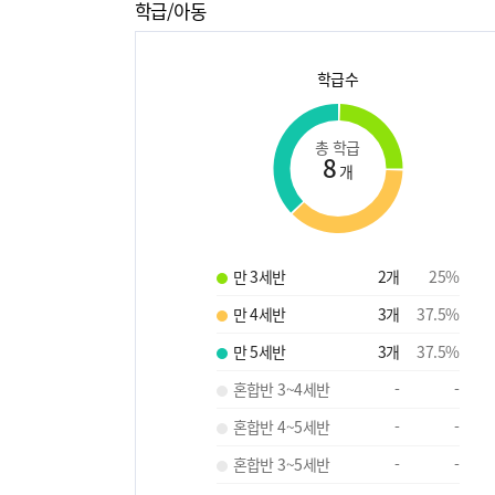
학급/아동
학급수
총 학급
8
개
만 3세반
2
개
25
%
만 4세반
3
개
37.5
%
만 5세반
3
개
37.5
%
혼합반 3~4세반
-
-
혼합반 4~5세반
-
-
혼합반 3~5세반
-
-