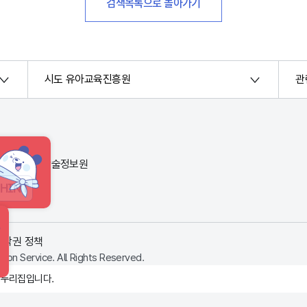
검색목록으로 돌아가기
시도 유아교육진흥원
관
번지) 한국교육학술정보원
HINT
저작권 정책
ion Service. All Rights Reserved.
 누리집입니다.