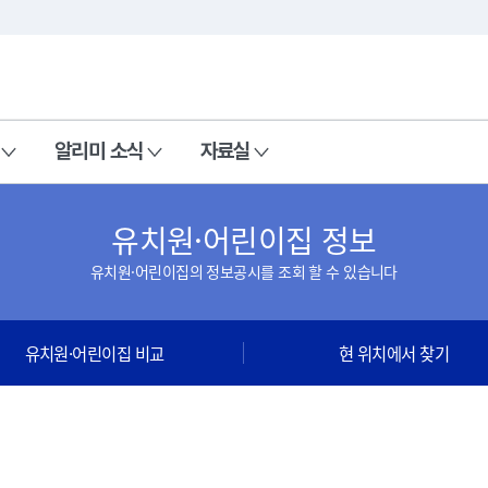
본문 바로가기
주메뉴 바로가기
알리미 소식
자료실
유치원·어린이집 정보
유치원·어린이집의 정보공시를 조회 할 수 있습니다
유치원·어린이집 비교
현 위치에서 찾기