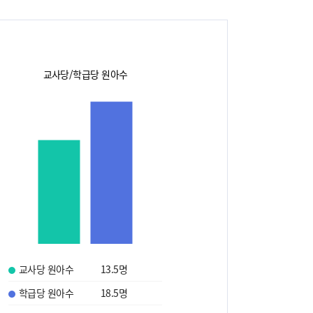
교사당/학급당 원아수
교사당 원아수
13.5
명
학급당 원아수
18.5
명