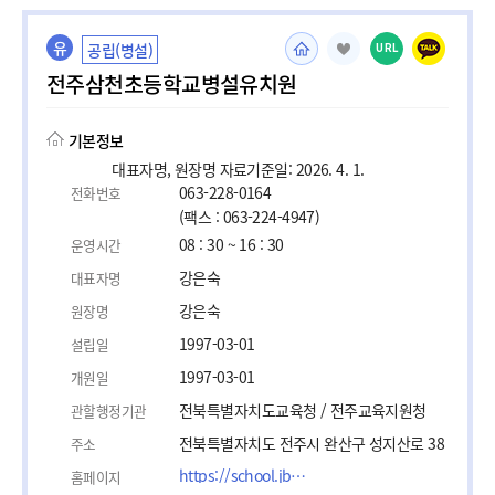
유
공립(병설)
URL
전주삼천초등학교병설유치원
기본정보
대표자명, 원장명 자료기준일: 2026. 4. 1.
063-228-0164
전화번호
(팩스 : 063-224-4947)
08 : 30 ~ 16 : 30
운영시간
강은숙
대표자명
강은숙
원장명
1997-03-01
설립일
1997-03-01
개원일
전북특별자치도교육청 / 전주교육지원청
관할행정기관
전북특별자치도 전주시 완산구 성지산로 38
주소
https://school.jbedu.kr/jjsc
홈페이지