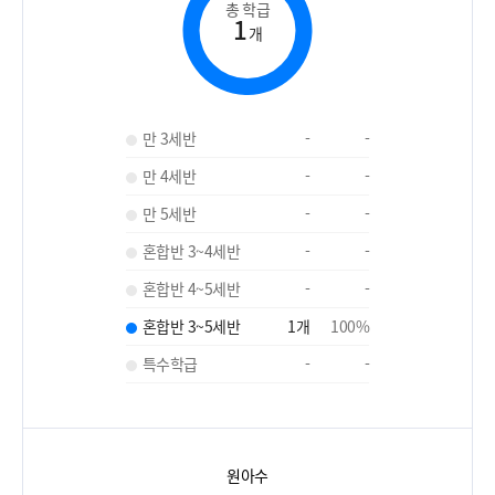
총 학급
1
개
만 3세반
-
-
만 4세반
-
-
만 5세반
-
-
혼합반 3~4세반
-
-
혼합반 4~5세반
-
-
혼합반 3~5세반
1
개
100
%
특수학급
-
-
원아수