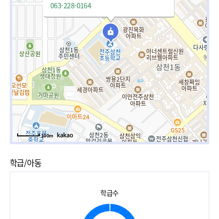
063-228-0164
100m
학급/아동
학급수