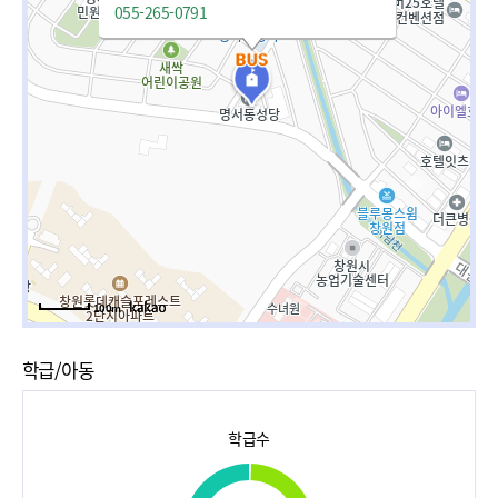
055-265-0791
100m
학급/아동
학급수