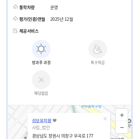
통학차량
운영
평가(인증)연월
2025년 12월
제공서비스
방과후 과정
특수학급
해당없음
성모유치원
사립_법인
경상남도 창원시 의창구 우곡로 177