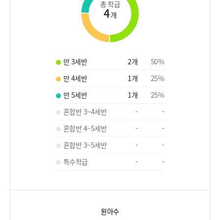
총 학급
4
개
만 3세반
2
개
50
%
만 4세반
1
개
25
%
만 5세반
1
개
25
%
혼합반 3~4세반
-
-
혼합반 4~5세반
-
-
혼합반 3~5세반
-
-
특수학급
-
-
원아수