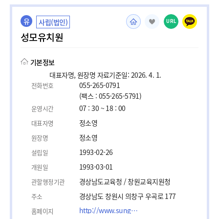
유
사립(법인)
URL
성모유치원
기본정보
대표자명, 원장명 자료기준일: 2026. 4. 1.
055-265-0791
전화번호
(팩스 : 055-265-5791)
07 : 30 ~ 18 : 00
운영시간
정소영
대표자명
정소영
원장명
1993-02-26
설립일
1993-03-01
개원일
경상남도교육청 / 창원교육지원청
관할행정기관
경상남도 창원시 의창구 우곡로 177
주소
http://www.sungmokids.org/
홈페이지