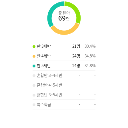
총 유아
69
명
만 3세반
21
명
30.4
%
만 4세반
24
명
34.8
%
만 5세반
24
명
34.8
%
혼합반 3~4세반
-
-
혼합반 4~5세반
-
-
혼합반 3~5세반
-
-
특수학급
-
-