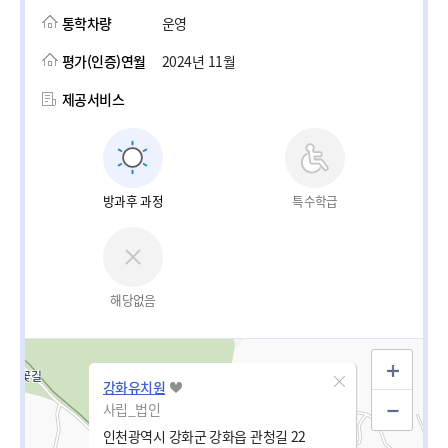
통학차량
운영
평가(인증)연월
2024년 11월
제공서비스
방과후 과정
특수학급
해당없음
강화유치원
사립_법인
인천광역시 강화군 강화읍 관청길 22