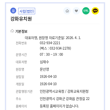
유
사립(법인)
URL
강화유치원
기본정보
대표자명, 원장명 자료기준일: 2026. 4. 1.
032-934-2221
전화번호
(팩스 : 032-934-2278)
07 : 30 ~ 19 : 00
운영시간
심재수
대표자명
문선영
원장명
1926-04-10
설립일
1926-04-10
개원일
인천광역시교육청 / 강화교육지원청
관할행정기관
인천광역시 강화군 강화읍 관청길 22
주소
등록된 홈페이지가 없습니다.
홈페이지