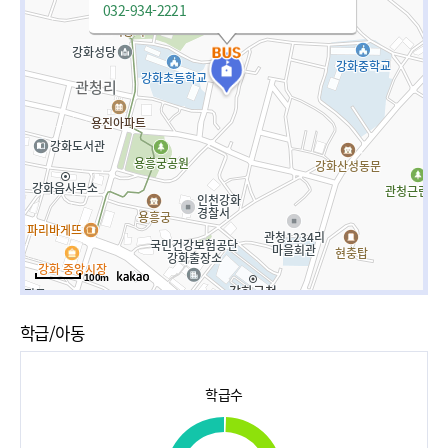
032-934-2221
100m
학급/아동
학급수