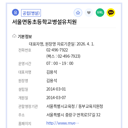
유
공립(병설)
URL
서울면동초등학교병설유치원
기본정보
대표자명, 원장명 자료기준일: 2026. 4. 1.
02-496-7922
전화번호
(팩스 : 02-496-7923)
07 : 00 ~ 19 : 00
운영시간
김용석
대표자명
김용석
원장명
2014-03-01
설립일
2014-03-07
개원일
서울특별시교육청 / 동부교육지원청
관할행정기관
서울특별시 중랑구 면목로57길 32
주소
http://www.myeondong.es.kr
홈페이지