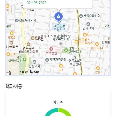
02-496-7922
100m
학급/아동
학급수