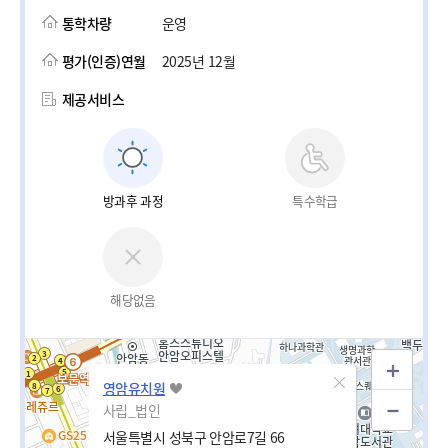
통학차량
운영
평가(인증)연월
2025년 12월
제공서비스
방과후 과정
특수학급
해당없음
영암유치원
사립_법인
서울특별시 성북구 안암로7길 66