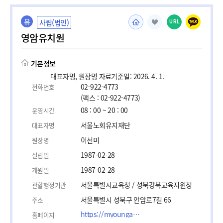
유
사립(법인)
URL
영암유치원
기본정보
대표자명, 원장명 자료기준일: 2026. 4. 1.
02-922-4773
전화번호
(팩스 : 02-922-4773)
08 : 00 ~ 20 : 00
운영시간
서울노회유지재단
대표자명
이선미
원장명
1987-02-28
설립일
1987-02-28
개원일
서울특별시교육청 / 성북강북교육지원청
관할행정기관
서울특별시 성북구 안암로7길 66
주소
https://myoungahmolw.zaemit.com/
홈페이지