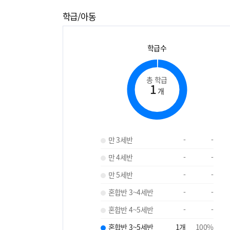
학급/아동
학급수
총 학급
1
개
만 3세반
-
-
만 4세반
-
-
만 5세반
-
-
혼합반 3~4세반
-
-
혼합반 4~5세반
-
-
혼합반 3~5세반
1
개
100
%