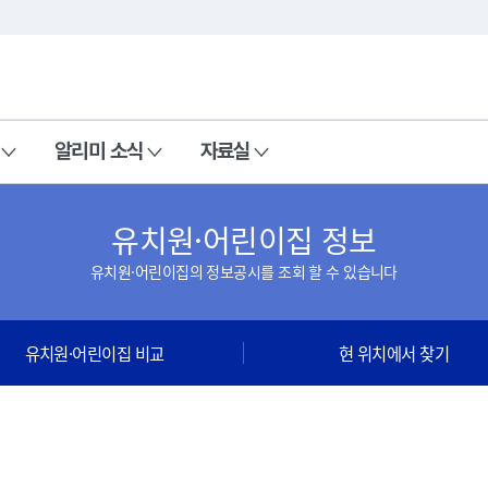
본문 바로가기
주메뉴 바로가기
알리미 소식
자료실
유치원·어린이집 정보
유치원·어린이집의 정보공시를 조회 할 수 있습니다
유치원·어린이집 비교
현 위치에서 찾기