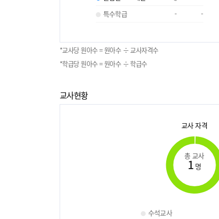
특수학급
-
-
*교사당 원아수 = 원아수 ÷ 교사자격수
*학급당 원아수 = 원아수 ÷ 학급수
교사현황
교사 자격
총 교사
1
명
수석교사