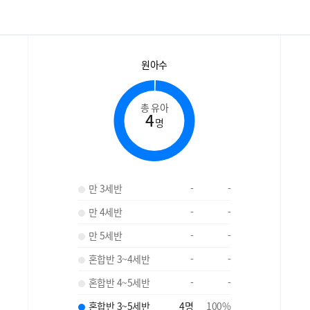
원아수
총 유아
4
명
만 3세반
-
-
만 4세반
-
-
만 5세반
-
-
혼합반 3~4세반
-
-
혼합반 4~5세반
-
-
혼합반 3~5세반
4
명
100
%