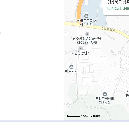
경상북도 상주
054-531-34
청
100m