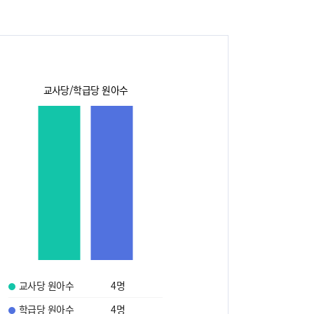
교사당/학급당 원아수
교사당 원아수
4
명
학급당 원아수
4
명