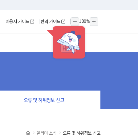
이용자 가이드
번역 가이드
100
%
축소
확대
HINT
오류 및 허위정보 신고
알리미 소식
오류 및 허위정보 신고