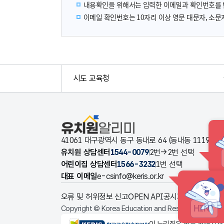
내용확인을 위해서는 입력한 이메일과 확인번호를 
이메일 확인번호는 10자리 이상 영문 대문자, 소문자
시도 교육청
유치원알리미
41061 대구광역시 동구 동내로 64 (동내동 1119
유치원 상담센터
1544-0079
2번→2번 선택
어린이집 상담센터
1566-3232
1번 선택
대표 이메일
e-csinfo@keris.or.kr
오류 및 허위정보 신고
OPEN API
공시자료 다운로드
HINT
Copyright © Korea Education and Research Informat
KERIS한국교육학술정보원
이 누리집은 정부 산하기관