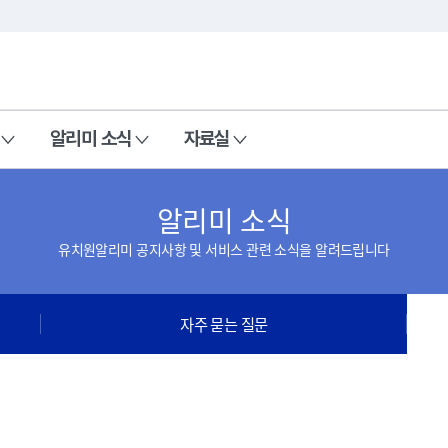
본문 바로가기
주메뉴 바로가기
알리미 소식
자료실
알리미 소식
유치원알리미 공지사항 및 서비스 관련 소식을 알려드립니다
자주 묻는 질문